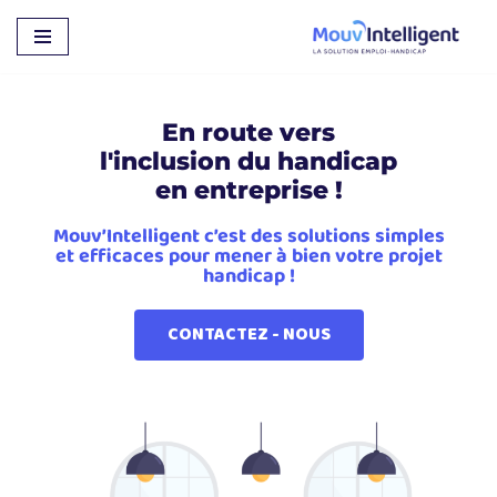
Aller
au
contenu
En route vers
l'inclusion du handicap
en entreprise !
Mouv’Intelligent c’est des solutions simples
et efficaces pour mener à bien votre projet
handicap !
CONTACTEZ - NOUS