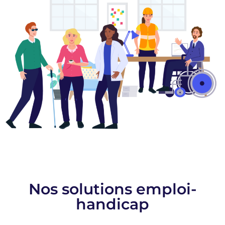
Nos solutions emploi-
handicap