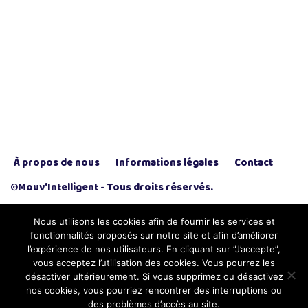
À propos de nous
Informations légales
Contact
©Mouv'Intelligent - Tous droits réservés.
Nous utilisons les cookies afin de fournir les services et
fonctionnalités proposés sur notre site et afin d’améliorer
l’expérience de nos utilisateurs. En cliquant sur ”J’accepte”,
vous acceptez l’utilisation des cookies. Vous pourrez les
désactiver ultérieurement. Si vous supprimez ou désactivez
nos cookies, vous pourriez rencontrer des interruptions ou
des problèmes d’accès au site.