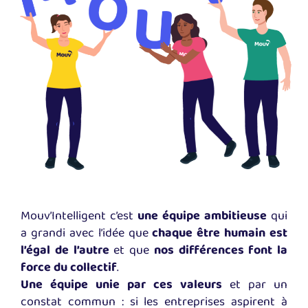
Mouv’Intelligent c’est
une équipe ambitieuse
qui
a grandi avec l’idée que
chaque être humain est
l’égal de l’autre
et que
nos différences font la
force du collectif
.
Une équipe unie par ces valeurs
et par un
constat commun : si les entreprises aspirent à