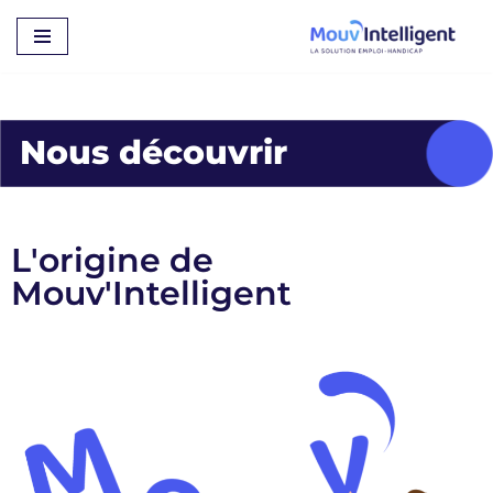
Aller
au
contenu
Nous découvrir
L'origine de
Mouv'Intelligent