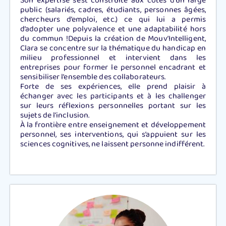
Son expertise s’est construite aux côtés d’un large
public (salariés, cadres, étudiants, personnes âgées,
chercheurs d’emploi, etc.) ce qui lui a permis
d’adopter une polyvalence et une adaptabilité hors
du commun !Depuis la création de Mouv’Intelligent,
Clara se concentre sur la thématique du handicap en
milieu professionnel et intervient dans les
entreprises pour former le personnel encadrant et
sensibiliser l’ensemble des collaborateurs.
Forte de ses expériences, elle prend plaisir à
échanger avec les participants et à les challenger
sur leurs réflexions personnelles portant sur les
sujets de l’inclusion.
À la frontière entre enseignement et développement
personnel, ses interventions, qui s’appuient sur les
sciences cognitives, ne laissent personne indifférent.