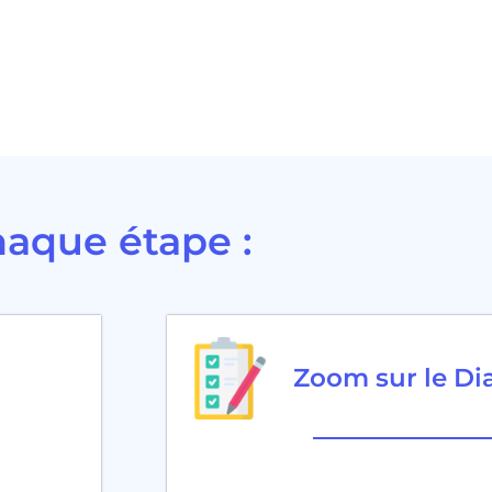
aque étape :
Zoom sur le Di