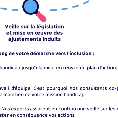
g de votre démarche vers l’inclusion :
-handicap jusqu’à la mise en œuvre du plan d’action,
avail d’équipe. C’est pourquoi nos consultants co
le maintien de votre mission handicap.
 ! Nos experts assurent en continu une veille sur le
uster en conséquence vos actions.