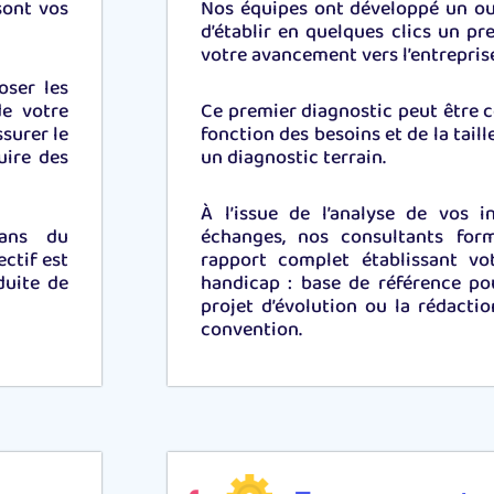
sont vos
Nos équipes ont développé un ou
d’établir en quelques clics un pr
votre avancement vers l’entreprise
oser les
de votre
Ce premier diagnostic peut être c
ssurer le
fonction des besoins et de la taill
uire des
un diagnostic terrain.
À l’issue de l’analyse de vos 
sans du
échanges, nos consultants for
ctif est
rapport complet établissant vo
duite de
handicap : base de référence po
projet d’évolution ou la rédacti
convention.