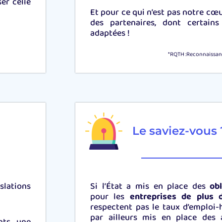
er celle
Et pour ce qui n’est pas notre cœ
des partenaires, dont certains
adaptées !
*RQTH :Reconnaissanc
Le saviez-vous 
slations
Si l’État a mis en place des
ob
pour les
entreprises de plus 
respectent pas le taux d’emploi-h
par ailleurs mis en place des 