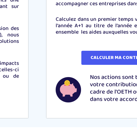
nts une
accompagner ces entreprises dans 
tant sur
Calculez dans un premier temps v
l’année A+1 au titre de l’année 
sion des
ensemble les aides auxquelles vous
.), nous
olutions
CALCULER MA CONT
impacts
lles-ci
s ou de
Nos actions sont 
votre contributio
cadre de l’OETH o
dans votre accord