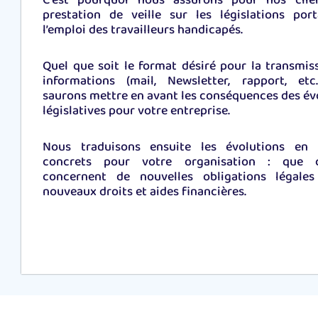
C’est pourquoi nous assurons pour nos clie
prestation de veille sur les législations por
l’emploi des travailleurs handicapés.
Quel que soit le format désiré pour la transmis
informations (mail, Newsletter, rapport, etc
saurons mettre en avant les conséquences des év
législatives pour votre entreprise.
Nous traduisons ensuite les évolutions en 
concrets pour votre organisation : que ce
concernent de nouvelles obligations légale
nouveaux droits et aides financières.