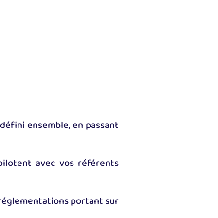
 défini ensemble, en passant
-pilotent avec vos référents
s réglementations portant sur