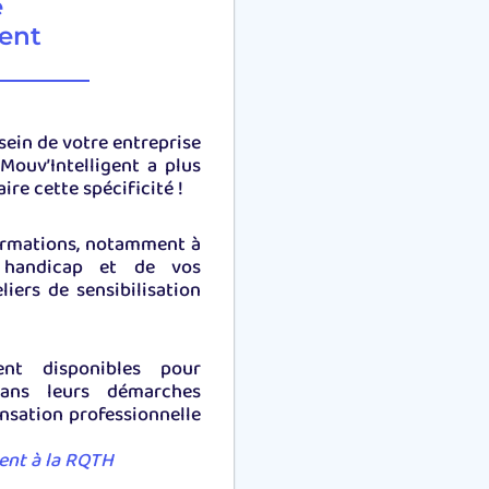
e
ent
sein de votre entreprise
Mouv’Intelligent a plus
ire cette spécificité !
formations, notamment à
s handicap et de vos
iers de sensibilisation
nt disponibles pour
ans leurs démarches
nsation professionnelle
ent à la RQTH