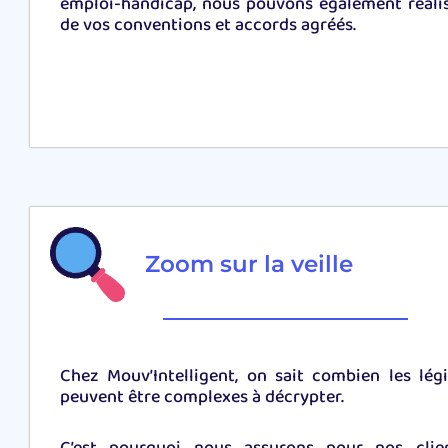
emploi-handicap, nous pouvons également réalis
de vos conventions et accords agréés.
Zoom sur la veille
Chez Mouv’Intelligent, on sait combien les légi
peuvent être complexes à décrypter.