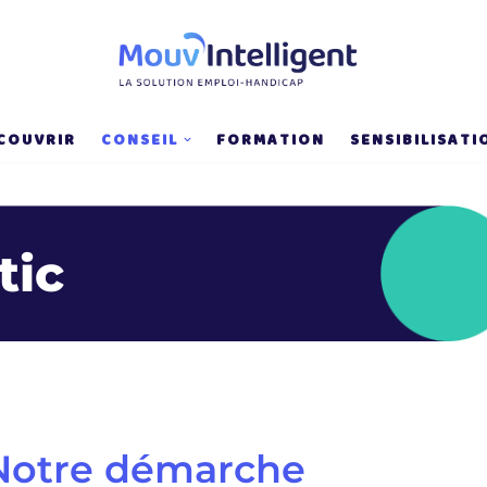
COUVRIR
CONSEIL
FORMATION
SENSIBILISATI
tic
Notre démarche