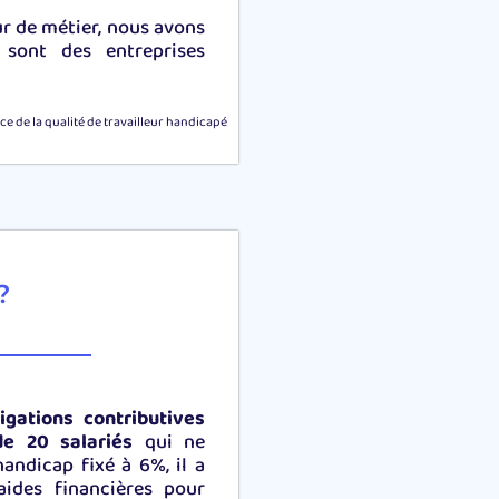
ur de métier, nous avons
 sont des entreprises
e de la qualité de travailleur handicapé
?
ligations contributives
de 20 salariés
qui ne
andicap fixé à 6%, il a
aides financières pour