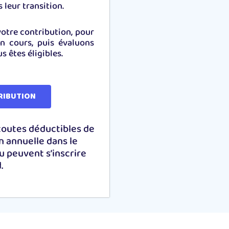
leur transition.
otre contribution, pour
en cours, puis évaluons
 êtes éligibles.
RIBUTION
toutes déductibles de
n annuelle dans le
u peuvent s’inscrire
.