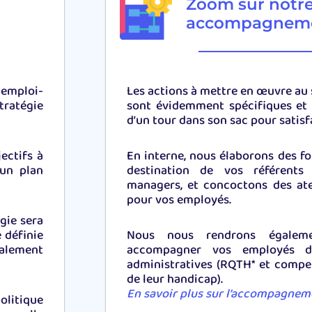
Zoom sur notr
accompagnem
 emploi-
Les actions à mettre en œuvre au 
tratégie
sont évidemment spécifiques et 
d’un tour dans son sac pour satisfa
ectifs à
En interne, nous élaborons des 
un plan
destination de vos référent
managers, et concoctons des atel
pour vos employés.
gie sera
 définie
Nous nous rendrons égaleme
galement
accompagner vos employés d
administratives (RQTH* et compe
de leur handicap).
En savoir plus sur l’accompagnem
olitique