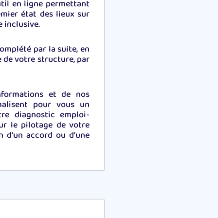
til en ligne permettant
emier état des lieux sur
 inclusive.
omplété par la suite, en
e de votre structure, par
informations et de nos
malisent pour vous un
tre diagnostic emploi-
ur le pilotage de votre
on d’un accord ou d’une