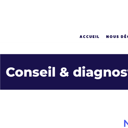
Aller
au
contenu
ACCUEIL
NOUS DÉ
Conseil & diagnos