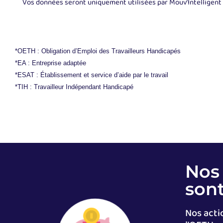
Vos données seront uniquement utilisées par Mouv’Intelligent a
*OETH : Obligation d’Emploi des Travailleurs Handicapés
*EA : Entreprise adaptée
*ESAT : Établissement et service d’aide par le travail
*TIH : Travailleur Indépendant Handicapé
Nos 
sont
Nos acti