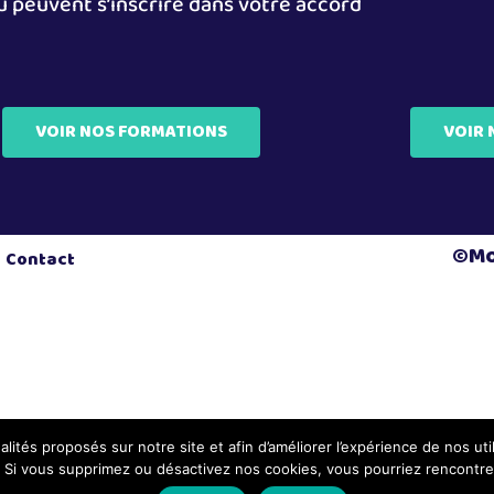
u peuvent s’inscrire dans votre accord
VOIR NOS FORMATIONS
VOIR 
©Mou
Contact
lités proposés sur notre site et afin d’améliorer l’expérience de nos util
. Si vous supprimez ou désactivez nos cookies, vous pourriez rencontrer