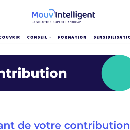
COUVRIR
CONSEIL
FORMATION
SENSIBILISATI
ntribution
ant de votre contributio