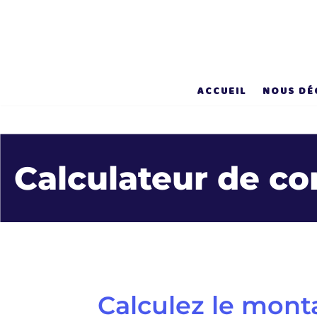
Aller
au
contenu
ACCUEIL
NOUS DÉ
Calculateur de co
Calculez le mont