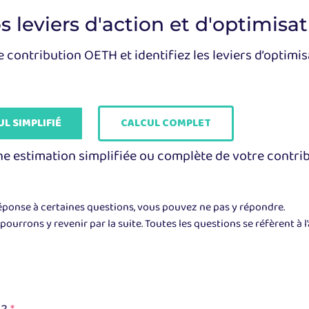
 leviers d'action et d'optimisa
contribution OETH et identifiez les leviers d’optimisa
L SIMPLIFIÉ
CALCUL COMPLET
une estimation simplifiée ou complète de votre contri
réponse à certaines questions, vous pouvez ne pas y répondre.
ourrons y revenir par la suite. Toutes les questions se réfèrent à l
 ?
*