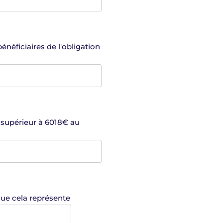
néficiaires de l'obligation
oût de la main-d'oeuvre que cela représente