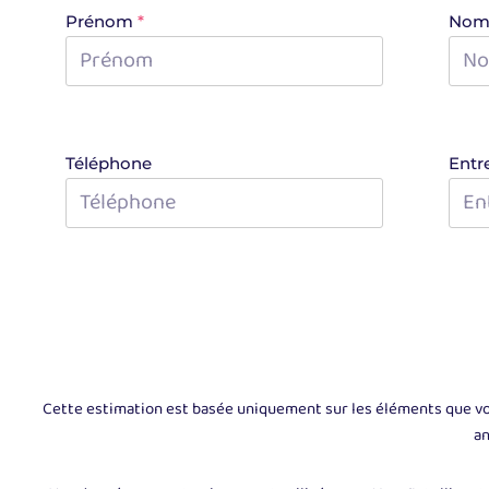
Prénom
*
No
Téléphone
Entr
Cette estimation est basée uniquement sur les éléments que vous a
an