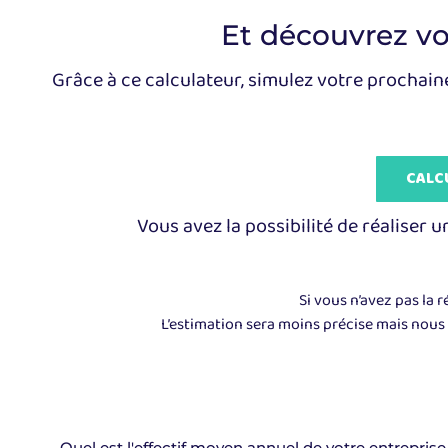
Et découvrez vos
Grâce à ce calculateur, simulez votre prochaine 
CALCU
Vous avez la possibilité de réaliser 
Si vous n’avez pas la 
L’estimation sera moins précise mais nous p
Quel est l'effectif moyen annuel de votre entreprise