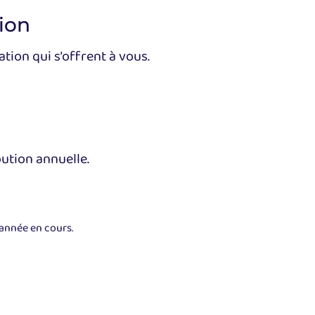
tion
tion qui s’offrent à vous.
bution annuelle.
’année en cours.