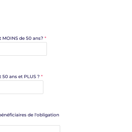
yant MOINS de 50 ans?
*
nt 50 ans et PLUS ?
*
néficiaires de l'obligation