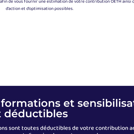
fin de vous fournir une estimation de votre contribution OETH ainsi q
d’action et d’optimisation possibles.
formations et sensibilisa
 déductibles
ons sont toutes déductibles de votre contribution a