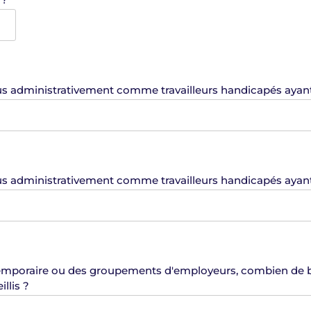
s reconnus administrativement comme travailleurs handicapés a
 reconnus administrativement comme travailleurs handicapés aya
l temporaire ou des groupements d'employeurs, combien de bé
llis ?